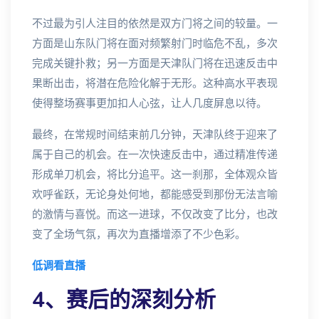
不过最为引人注目的依然是双方门将之间的较量。一
方面是山东队门将在面对频繁射门时临危不乱，多次
完成关键扑救；另一方面是天津队门将在迅速反击中
果断出击，将潜在危险化解于无形。这种高水平表现
使得整场赛事更加扣人心弦，让人几度屏息以待。
最终，在常规时间结束前几分钟，天津队终于迎来了
属于自己的机会。在一次快速反击中，通过精准传递
形成单刀机会，将比分追平。这一刹那，全体观众皆
欢呼雀跃，无论身处何地，都能感受到那份无法言喻
的激情与喜悦。而这一进球，不仅改变了比分，也改
变了全场气氛，再次为直播增添了不少色彩。
低调看直播
4、赛后的深刻分析