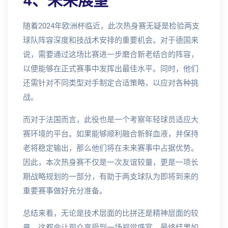
4、未来展望
随着2024年欧洲杯临近，此次热身赛无疑是检验两支
球队阵容深度和技战术安排的重要机会。对于德国来
说，需要通过这场比赛进一步磨合新老结合的阵容，
以便能够在正式赛事中发挥出最佳水平。同时，他们
还需针对不同类型对手制定合适策略，以应对各种挑
战。
而对于法国而言，此役也是一个考察年轻球员适应大
赛环境的平台。如果能够顺利融合新鲜血液，并保持
老将稳定输出，那么他们将在未来赛事中占据优势。
因此，本次热身赛不仅是一次友谊较量，更是一项长
期战略规划的一部分，有助于两支球队为即将到来的
重要赛事做好充分准备。
总结来看，无论是技术层面的比拼还是精神层面的较
量，这都会让观众享受到一场视觉盛宴。最终结果如