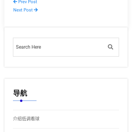
Prev Post
Next Post
导航
介绍低调看球