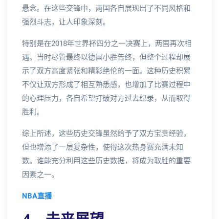
悬念。在这些交锋中，两国各自展现出了不同风格和
强烈斗志，让人印象深刻。
特别是在2018年世界杯四分之一决赛上，两国再次相
遇。当时尽管最终以德国小胜告终，但整个过程却展
示了双方高度紧张和精彩绝伦的一面。这种历史积累
不仅让双方形成了相互熟悉感，也增加了比赛过程中
的心理压力，各自希望打破对方过去纪录，从而取得
胜利。
综上所述，这些历史交锋虽然给予了双方宝贵经验，
但也增添了一层复杂性，使得这次热身赛充满未知
数。谁能充分利用这些历史数据，将成为取胜的重要
因素之一。
NBA直播