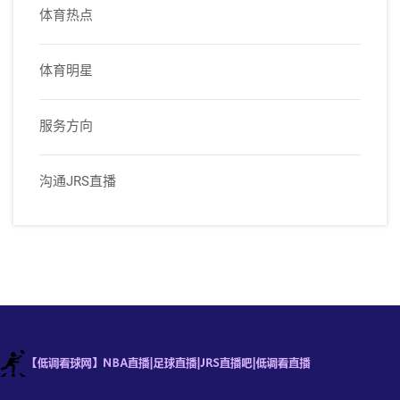
体育热点
体育明星
服务方向
沟通JRS直播