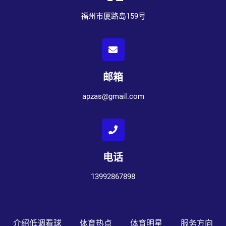
福州市厦路岛159号
邮箱
apzas@gmail.com
电话
13992867898
介绍低调看球
体育热点
体育明星
服务方向