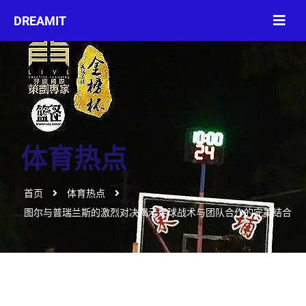
体育热点
首页
体育热点
图尔与普瑞兰斯的激烈对决揭示足球战术与团队合作的完美结合