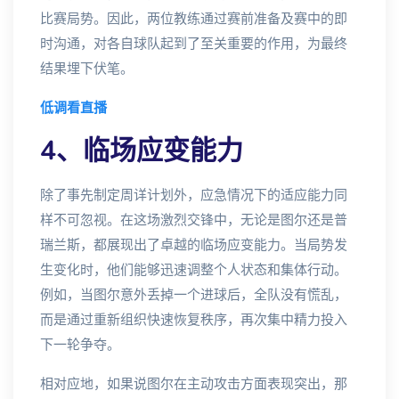
比赛局势。因此，两位教练通过赛前准备及赛中的即
时沟通，对各自球队起到了至关重要的作用，为最终
结果埋下伏笔。
低调看直播
4、临场应变能力
除了事先制定周详计划外，应急情况下的适应能力同
样不可忽视。在这场激烈交锋中，无论是图尔还是普
瑞兰斯，都展现出了卓越的临场应变能力。当局势发
生变化时，他们能够迅速调整个人状态和集体行动。
例如，当图尔意外丢掉一个进球后，全队没有慌乱，
而是通过重新组织快速恢复秩序，再次集中精力投入
下一轮争夺。
相对应地，如果说图尔在主动攻击方面表现突出，那