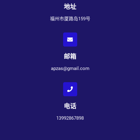
地址
福州市厦路岛159号
邮箱
apzas@gmail.com
电话
13992867898