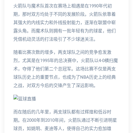
火箭队与魔术队首次在赛场上相遇是在1990年代初
期，那时双方均处于不同的发展阶段。火箭队依靠着
其强大的内线实力和外线投射能力，逐渐在联盟中崭
露头角。而魔术队则拥有一批年轻有为的球星，他们
凭借机动灵活的打法吸引了不少球迷关注。
随着比赛次数的增多，两支球队之间的竞争愈发激
烈，尤其是在1995年的总决赛中，火箭队以4-0横扫魔
术，夺得了他们第二个总冠军。这场比赛不仅是两支
球队历史上的重要节点，也成为了NBA历史上的经典
之战，对双方今后的交锋产生了深远影响。
而在随后的几年里，两支球队都有过辉煌和低谷时
期。在2000年到2010年间，火箭队通过不断引进明星
球员，如姚明、麦迪等人，使得自己的实力愈加雄