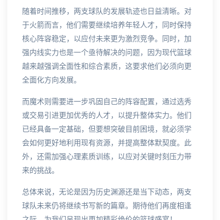
随着时间推移，两支球队的发展轨迹也日益清晰。对
于火箭而言，他们需要继续培养年轻人才，同时保持
核心阵容稳定，以应付未来更为激烈竞争。同时，加
强内线实力也是一个亟待解决的问题，因为现代篮球
越来越强调全面性和综合素质，这要求他们必须向更
全面化方向发展。
而魔术则需要进一步巩固自己的阵容配置，通过选秀
或交易引进更加优秀的人才，以提升整体实力。他们
已经具备一定基础，但要想突破目前困境，就必须学
会如何更好地利用现有资源，并提高整体默契度。此
外，还需加强心理素质训练，以应对关键时刻压力带
来的挑战。
总体来说，无论是因为历史渊源还是当下动态，两支
球队未来仍将继续书写新的篇章。期待他们再度相逢
之际，为我们呈现出更加精彩绝伦的篮球盛宴！