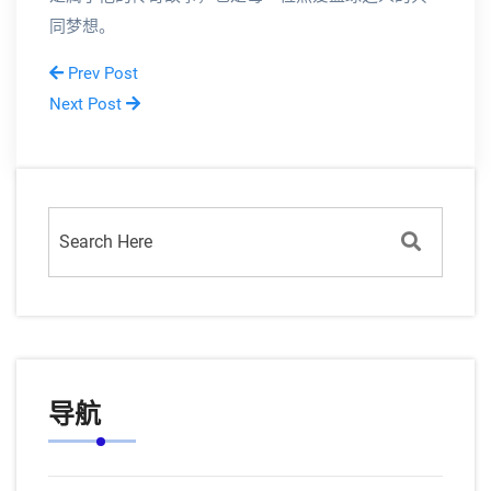
同梦想。
Prev Post
Next Post
导航