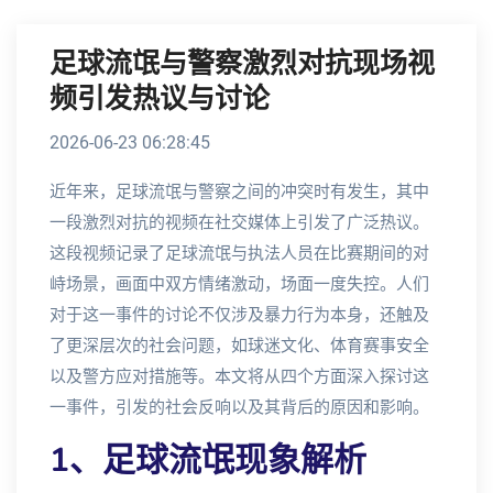
足球流氓与警察激烈对抗现场视
频引发热议与讨论
2026-06-23 06:28:45
近年来，足球流氓与警察之间的冲突时有发生，其中
一段激烈对抗的视频在社交媒体上引发了广泛热议。
这段视频记录了足球流氓与执法人员在比赛期间的对
峙场景，画面中双方情绪激动，场面一度失控。人们
对于这一事件的讨论不仅涉及暴力行为本身，还触及
了更深层次的社会问题，如球迷文化、体育赛事安全
以及警方应对措施等。本文将从四个方面深入探讨这
一事件，引发的社会反响以及其背后的原因和影响。
1、足球流氓现象解析