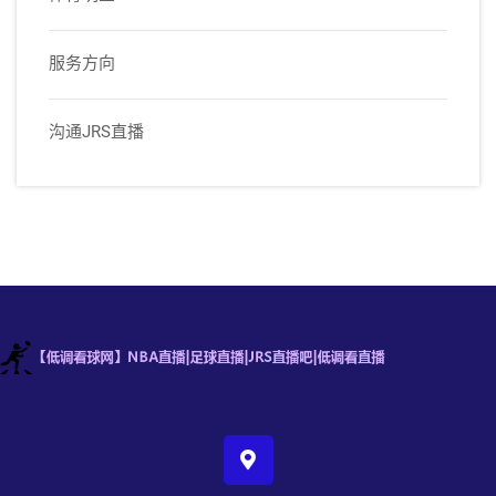
服务方向
沟通JRS直播