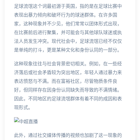
足球流氓这个词最初源于英国，指的是在足球比赛中
表现出暴力倾向和破坏行为的球迷群体。在许多国
家，这种现象并不少见，他们常常以团体形式出现，
在比赛前后进行聚集，并可能会与其他球队球迷或执
法人员发生冲突。现代社会中，足球流氓已经不仅仅
是单纯的打斗，更是某种文化和身份认同的一部分。
这种现象往往与社会背景密切相关。例如，在一些经
济落后或社会矛盾较为突出地区，年轻人通过暴力来
表达愤怒与不满。而在富裕社区，尽管物质条件良
好，但同样存在因身份认同缺失而导致的不满情绪。
因此，不同地区的足球流氓群体有着不同的成因和表
现形式。
此外，通过社交媒体传播的视频也加剧了这一现象的